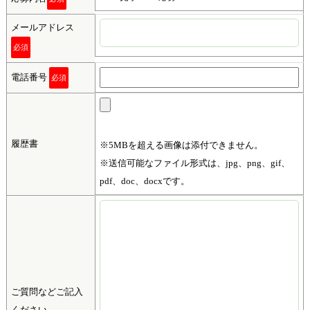
メールアドレス
必須
電話番号
必須
履歴書
※5MBを超える画像は添付できません。
※送信可能なファイル形式は、jpg、png、gif、
pdf、doc、docxです。
ご質問などご記入
ください。