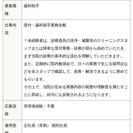
募集職
歯科助手
種
仕事内
受付・歯科助手業務全般
容
＊未経験者は、診療器具の洗浄・滅菌等のクリーニングスタ
ッフまたは簡単な受付業務・診療介助から始めていただき、
まず当院の診療の基本的な流れを理解していただきます。
また、定期的に院内勉強会で、日々の業務で生じる疑問点な
どを全スタッフで確認して、改善・解決できるように努めて
もらいます。
その上で、当院が定める業務内容の範囲や理解度を満たすご
とに昇給し、給与にも反映されるようになります。
応募資
管理者経験：不要
格
雇用形
正社員（常勤） 契約社員